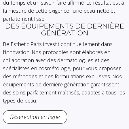
du temps et un savoir-faire affirmé. Le résultat est à
la mesure de cette exigence : une peau nette et
parfaitement lisse.
DES ÉQUIPEMENTS DE DERNIÈRE
GÉNÉRATION
Be Esthetic Paris investit continuellement dans
l’innovation. Nos protocoles sont élaborés en
collaboration avec des dermatologues et des
spécialistes en cosmétologie, pour vous proposer
des méthodes et des formulations exclusives. Nos
équipements de dernière génération garantissent
des soins parfaitement maîtrisés, adaptés à tous les
types de peau.
Réservation en ligne