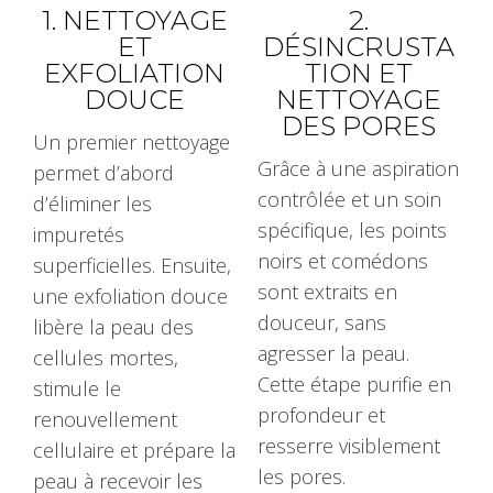
1. NETTOYAGE
2.
ET
DÉSINCRUSTA
EXFOLIATION
TION ET
DOUCE
NETTOYAGE
DES PORES
Un premier nettoyage
Grâce à une aspiration
permet d’abord
contrôlée et un soin
d’éliminer les
spécifique, les points
impuretés
noirs et comédons
superficielles. Ensuite,
sont extraits en
une exfoliation douce
douceur, sans
libère la peau des
agresser la peau.
cellules mortes,
Cette étape purifie en
stimule le
profondeur et
renouvellement
resserre visiblement
cellulaire et prépare la
les pores.
peau à recevoir les