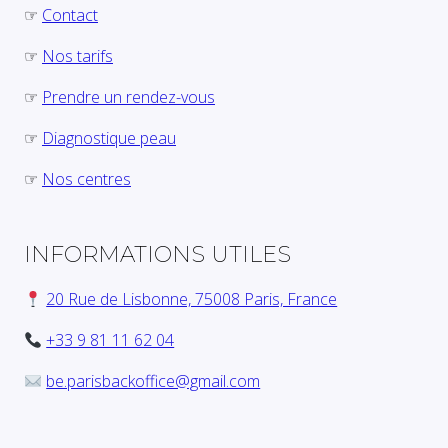
☞
Contact
☞
Nos tarifs
☞
Prendre un rendez-vous
☞
Diagnostique peau
☞
Nos centres
INFORMATIONS UTILES
20 Rue de Lisbonne, 75008 Paris, France
+33 9 81 11 62 04
be.parisbackoffice@gmail.com