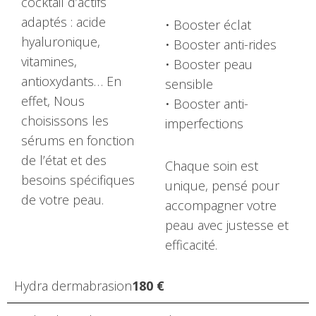
cocktail d’actifs
adaptés : acide
• Booster éclat
hyaluronique,
• Booster anti-rides
vitamines,
• Booster peau
antioxydants… En
sensible
effet, Nous
• Booster anti-
choisissons les
imperfections
sérums en fonction
de l’état et des
Chaque soin est
besoins spécifiques
unique, pensé pour
de votre peau.
accompagner votre
peau avec justesse et
efficacité.
Hydra dermabrasion
180 €