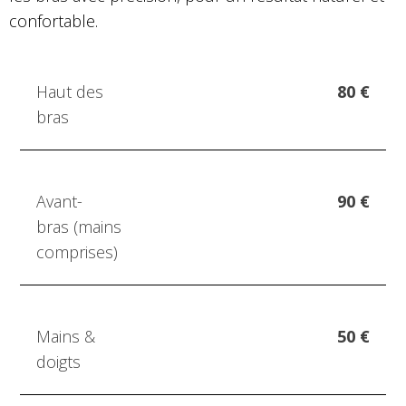
confortable.
Haut des
80 €
bras
Avant-
90 €
bras
(mains
comprises)
Mains &
50 €
doigts