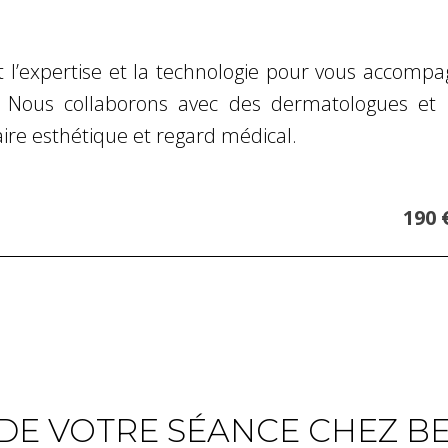
it l’expertise et la technologie pour vous accom
. Nous collaborons avec des dermatologues et 
aire esthétique et regard médical.
190 
E VOTRE SÉANCE CHEZ BE