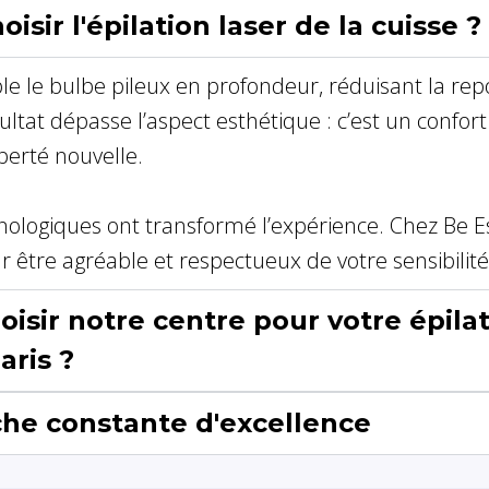
isir l'épilation laser de la cuisse ?
cible le bulbe pileux en profondeur, réduisant la r
ésultat dépasse l’aspect esthétique : c’est un confor
berté nouvelle.
ologiques ont transformé l’expérience. Chez Be Est
r être agréable et respectueux de votre sensibilité
isir notre centre pour votre épilat
aris ?
he constante d'excellence