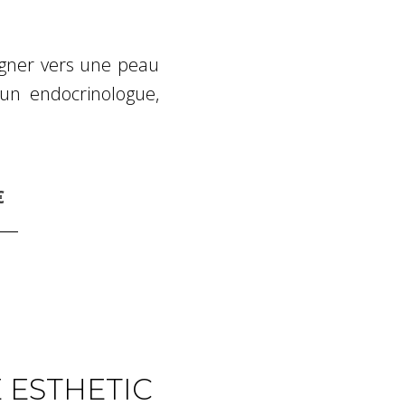
pagner vers une peau
un endocrinologue,
€
 ESTHETIC