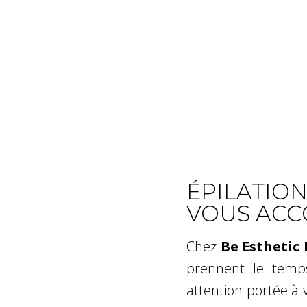
ÉPILATION
VOUS AC
Chez
Be Esthetic 
prennent le temps
attention portée à 