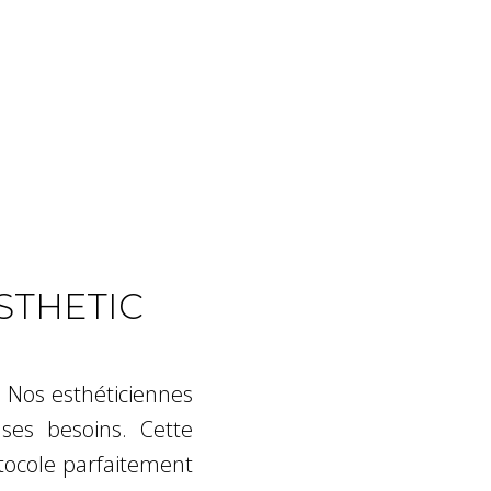
ESTHETIC
 Nos esthéticiennes
ses besoins. Cette
otocole parfaitement