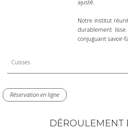
ajusté.
Notre institut réun
durablement lisse
conjuguant savoir-f
Cuisses
Réservation en ligne
DÉROULEMENT D