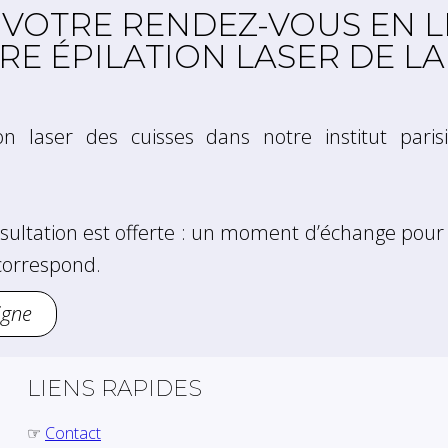
 VOTRE RENDEZ-VOUS EN L
E ÉPILATION LASER DE LA
ion laser des cuisses dans notre institut paris
sultation est offerte : un moment d’échange pour 
correspond.
igne
LIENS RAPIDES
☞
Contact