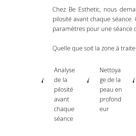
Chez Be Esthetic, nous deman
pilosité avant chaque séance. C
paramètres pour une séance o
Quelle que soit la zone à trait
Analyse
Nettoya
de la
ge de la
pilosité
peau en
avant
profond
chaque
eur
séance