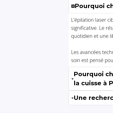
Pourquoi cho
L’épilation laser 
significative. Le r
quotidien et une li
Les avancées techn
soin est pensé pou
Pourquoi cho
la cuisse à P
Une recherc