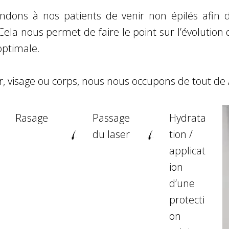
dons à nos patients de venir non épilés afin d’
ela nous permet de faire le point sur l’évolution de
ptimale.
er, visage ou corps, nous nous occupons de tout de 
Rasage
Passage
Hydrata
du laser
tion /
applicat
ion
d’une
protecti
on