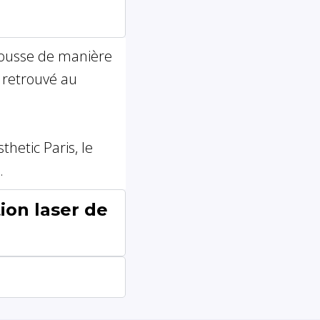
epousse de manière
t retrouvé au
hetic Paris, le
.
ion laser de